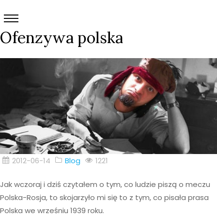
Ofenzywa polska
2012-06-14
Blog
1221
Jak wczoraj i dziś czytałem o tym, co ludzie piszą o meczu
Polska-Rosja, to skojarzyło mi się to z tym, co pisała prasa
Polska we wrześniu 1939 roku.