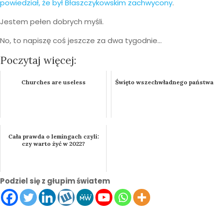
powiedział, że był Błaszczykowskim zachwycony
.
Jestem pełen dobrych myśli.
No, to napiszę coś jeszcze za dwa tygodnie…
Poczytaj więcej:
Churches are useless
Święto wszechwładnego państwa
Cała prawda o lemingach czyli:
czy warto żyć w 2022?
Podziel się z głupim światem