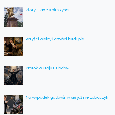
Złoty Ułan z Kałuszyna
Artyści wielcy i artyści kurduple
Prorok w Kraju Dziadów
Na wypadek gdybyśmy się już nie zobaczyli