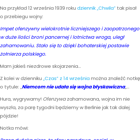
Na przykład 12 września 1939 roku
dziennik „Chwila”
tak pisał
o przebiegu wojny:
Impet ofenzywny wielokrotnie liczniejszego i zaopatrzonego
w duże ilości broni pancernej i lotnictwa wroga, uległ
zahamowaniu. Stało się to dzięki bohaterskiej postawie
żołnierza polskiego.
Mam jakieś niezdrowe skojarzenia…
Z kolei w dzienniku
„Czas” z 14 września
można znaleźć notkę
o tytule: „
Niemcom nie udała się wojna błyskawiczna
„…
Hura, wygrywamy!
Ofenzywa
zahamowana, wojna im nie
wyszła, za parę tygodni będziemy w Berlinie jak tak dalej
pójdzie!
Notka mówi: