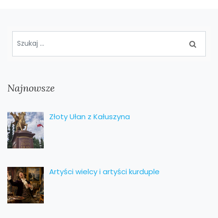
Najnowsze
Złoty Ułan z Kałuszyna
Artyści wielcy i artyści kurduple