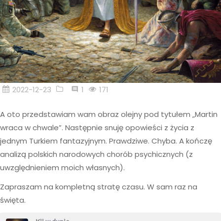
2022-12-23
1
171
A oto przedstawiam wam obraz olejny pod tytułem „Martin
wraca w chwale”. Następnie snuję opowieści z życia z
jednym Turkiem fantazyjnym. Prawdziwe. Chyba. A kończę
analizą polskich narodowych chorób psychicznych (z
uwzględnieniem moich własnych).
Zapraszam na kompletną stratę czasu. W sam raz na
święta.