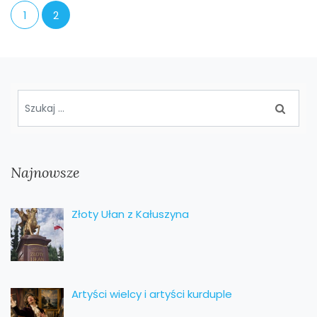
1
2
Najnowsze
Złoty Ułan z Kałuszyna
Artyści wielcy i artyści kurduple