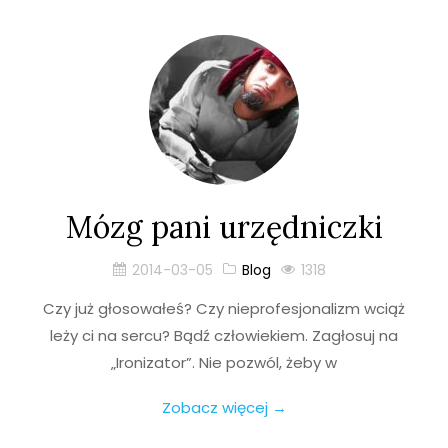
Mózg pani urzędniczki
2014-03-05
Blog
1318
Czy już głosowałeś? Czy nieprofesjonalizm wciąż
leży ci na sercu? Bądź człowiekiem. Zagłosuj na
„Ironizator”. Nie pozwól, żeby w
Zobacz więcej →