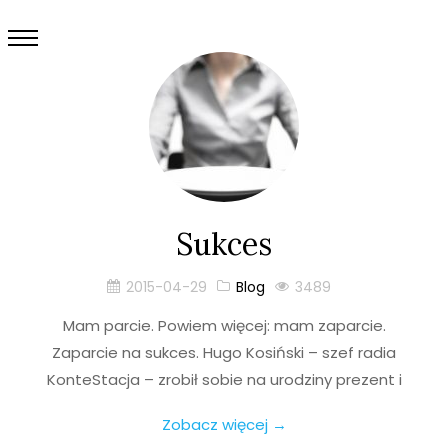
Sukces
2015-04-29
Blog
3489
Mam parcie. Powiem więcej: mam zaparcie.
Zaparcie na sukces. Hugo Kosiński – szef radia
KonteStacja – zrobił sobie na urodziny prezent i
Zobacz więcej →