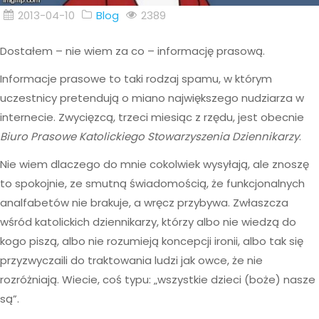
2013-04-10
Blog
2389
Dostałem – nie wiem za co – informację prasową.
Informacje prasowe to taki rodzaj spamu, w którym
uczestnicy pretendują o miano największego nudziarza w
internecie. Zwycięzcą, trzeci miesiąc z rzędu, jest obecnie
Biuro Prasowe Katolickiego Stowarzyszenia Dziennikarzy
.
Nie wiem dlaczego do mnie cokolwiek wysyłają, ale znoszę
to spokojnie, ze smutną świadomością, że funkcjonalnych
analfabetów nie brakuje, a wręcz przybywa. Zwłaszcza
wśród katolickich dziennikarzy, którzy albo nie wiedzą do
kogo piszą, albo nie rozumieją koncepcji ironii, albo tak się
przyzwyczaili do traktowania ludzi jak owce, że nie
rozróżniają. Wiecie, coś typu: „wszystkie dzieci (boże) nasze
są”.