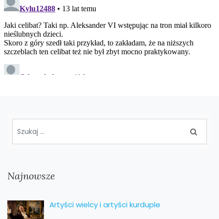
Najnowsze
Artyści wielcy i artyści kurduple