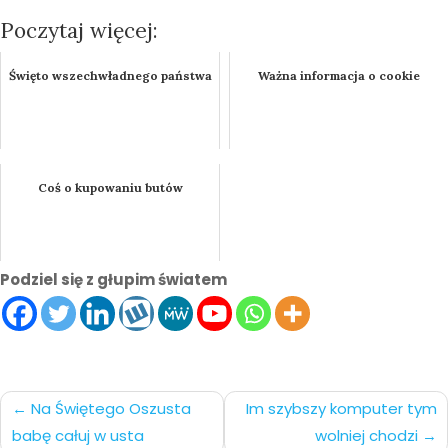
Poczytaj więcej:
Święto wszechwładnego państwa
Ważna informacja o cookie
Coś o kupowaniu butów
Podziel się z głupim światem
Nawigacja
Na Świętego Oszusta
Im szybszy komputer tym
babę całuj w usta
wolniej chodzi
po