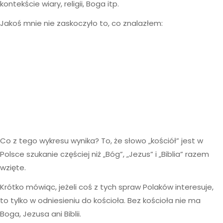
kontekście wiary, religii, Boga itp.
Jakoś mnie nie zaskoczyło to, co znalazłem:
Co z tego wykresu wynika? To, że słowo „kościół” jest w
Polsce szukanie częściej niż „Bóg”, „Jezus” i „Biblia” razem
wzięte.
Krótko mówiąc, jeżeli coś z tych spraw Polaków interesuje,
to tylko w odniesieniu do kościoła. Bez kościoła nie ma
Boga, Jezusa ani Biblii.