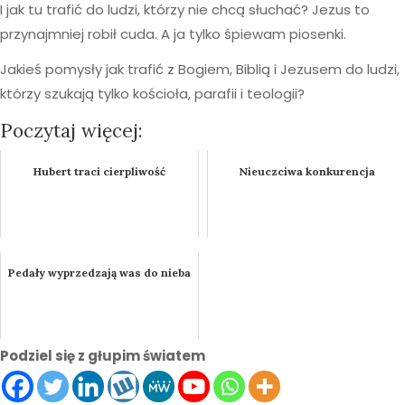
I jak tu trafić do ludzi, którzy nie chcą słuchać? Jezus to
przynajmniej robił cuda. A ja tylko śpiewam piosenki.
Jakieś pomysły jak trafić z Bogiem, Biblią i Jezusem do ludzi,
którzy szukają tylko kościoła, parafii i teologii?
Poczytaj więcej:
Hubert traci cierpliwość
Nieuczciwa konkurencja
Pedały wyprzedzają was do nieba
Podziel się z głupim światem