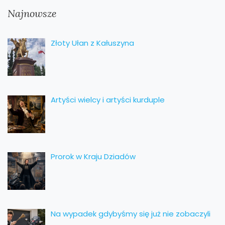
Najnowsze
Złoty Ułan z Kałuszyna
Artyści wielcy i artyści kurduple
Prorok w Kraju Dziadów
Na wypadek gdybyśmy się już nie zobaczyli