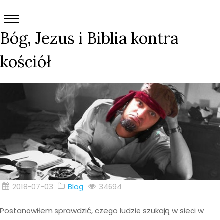
Bóg, Jezus i Biblia kontra
kościół
2018-07-03
Blog
34694
Postanowiłem sprawdzić, czego ludzie szukają w sieci w