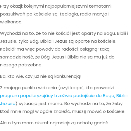
Przy okazji: kolejnymi najpopularniejszymi tematami
poszukiwań po kościele są: teologia, radio maryja i
wielkanoc.
Wychodzi na to, że to nie kościół jest oparty na Bogu, Biblii i
Jezusie, tylko Bóg, Biblia i Jezus są oparte na kościele.
Kościół ma więc powody do radości: osiągnął taką
samodzielność, że Bóg, Jezus i Biblia nie są mu już do
niczego potrzebne.
Ba, kto wie, czy już nie są konkurencją!
Z mojego punktu widzenia (czyli kogoś, kto prowadzi
program popularyzujący trzeźwie podejście do Boga, Biblii i
Jezusa
) sytuacja jest marna. Bo wychodzi na to, że żeby
ktoś mnie mógł w ogóle znaleźć, muszę mówić o kościele.
Ale o tym mam akurat najmniejszą ochotę gadać.