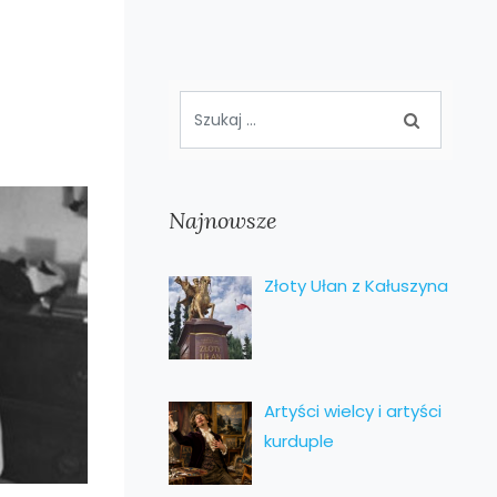
Najnowsze
Złoty Ułan z Kałuszyna
Artyści wielcy i artyści
kurduple