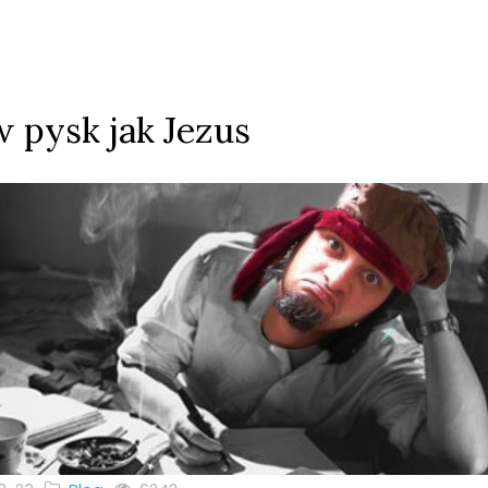
 pysk jak Jezus