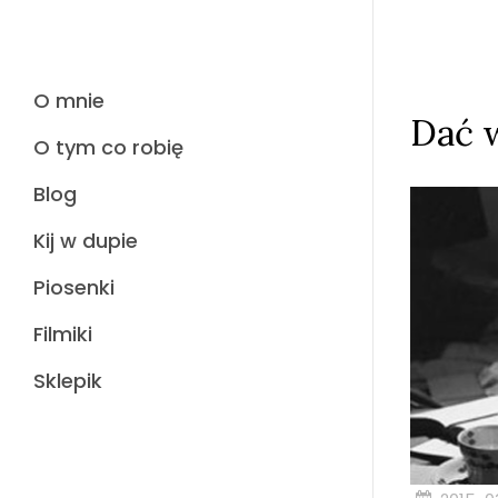
O mnie
Dać w
O tym co robię
Blog
Kij w dupie
Piosenki
Filmiki
Sklepik