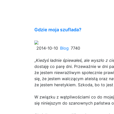
Gdzie moja szuflada?
2014-10-10
Blog
7740
„
Kiedyś ładnie śpiewałeś, ale wyszło z c
dostaję co parę dni. Przeważnie w dni par
że jestem niewrażliwym społecznie pra
się, że jestem walczącym ateistą oraz n
że jestem heretykiem. Szkoda, bo to jest
W związku z wątpliwościami co do mojej
się niniejszym do szanownych państwa 