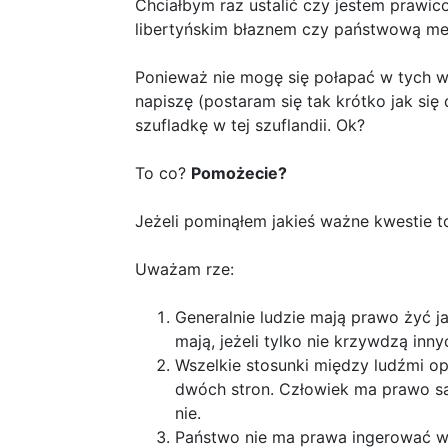
Chciałbym raz ustalić czy jestem praw
libertyńskim błaznem czy państwową me
Ponieważ nie mogę się połapać w tych w
napiszę (postaram się tak krótko jak się
szufladkę w tej szuflandii. Ok?
To co?
Pomożecie?
Jeżeli pominąłem jakieś ważne kwestie 
Uważam rze:
Generalnie ludzie mają prawo żyć ja
mają, jeżeli tylko nie krzywdzą inny
Wszelkie stosunki między ludźmi 
dwóch stron. Człowiek ma prawo sa
nie.
Państwo nie ma prawa ingerować 