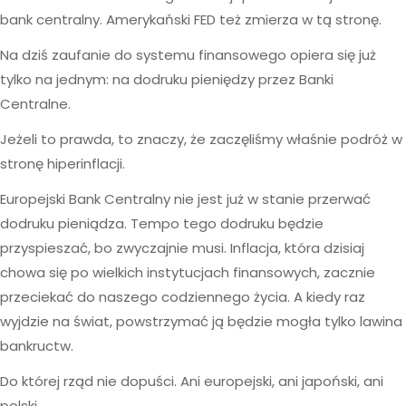
bank centralny. Amerykański FED też zmierza w tą stronę.
Na dziś zaufanie do systemu finansowego opiera się już
tylko na jednym: na dodruku pieniędzy przez Banki
Centralne.
Jeżeli to prawda, to znaczy, że zaczęliśmy właśnie podróż w
stronę hiperinflacji.
Europejski Bank Centralny nie jest już w stanie przerwać
dodruku pieniądza. Tempo tego dodruku będzie
przyspieszać, bo zwyczajnie musi. Inflacja, która dzisiaj
chowa się po wielkich instytucjach finansowych, zacznie
przeciekać do naszego codziennego życia. A kiedy raz
wyjdzie na świat, powstrzymać ją będzie mogła tylko lawina
bankructw.
Do której rząd nie dopuści. Ani europejski, ani japoński, ani
polski.