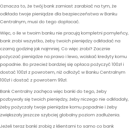
Oznacza to, że twój bank zamiast zarabiać na tym, że
odkłada twoje pieniądze dla bezpieczeństwa w Banku
Centralnym, musi do tego dopłacać.
Więc, o ile w twoim banku nie pracują kompletni pomyleńcy,
bank zrobi wszystko, żeby twoich pieniędzy odkładać na
czarną godzinę jak najmniej. Co więc zrobi? Zacznie
pożyczać pieniądze na prawo i lewo, wciskać kredyty komu
popadnie. Bo przecież bardziej się opłaca pożyczyć 100zł i
dostać 100zł z powrotem, niż odłożyć w Banku Centralnym
100zł i dostać z powrotem 99zł.
Bank Centralny zachęca więc banki do tego, żeby
pozbywały się twoich pieniędzy, żeby niczego nie odkładały,
żeby pożyczały twoje pieniądze komu popadnie i żeby
zwiększały jeszcze szybciej globalny poziom zadłużenia.
Jeżeli teraz banki zrobią z klientami to samo co bank