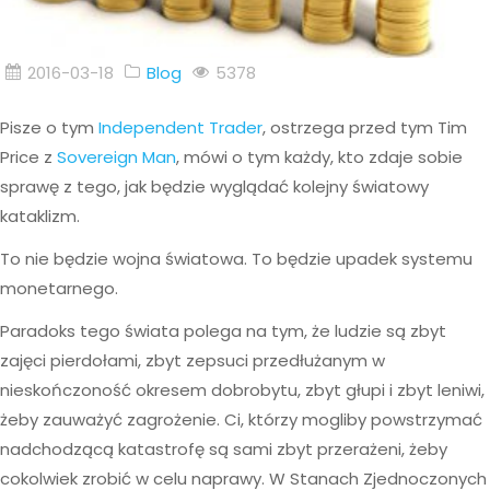
2016-03-18
Blog
5378
Pisze o tym
Independent Trader
, ostrzega przed tym Tim
Price z
Sovereign Man
, mówi o tym każdy, kto zdaje sobie
sprawę z tego, jak będzie wyglądać kolejny światowy
kataklizm.
To nie będzie wojna światowa. To będzie upadek systemu
monetarnego.
Paradoks tego świata polega na tym, że ludzie są zbyt
zajęci pierdołami, zbyt zepsuci przedłużanym w
nieskończoność okresem dobrobytu, zbyt głupi i zbyt leniwi,
żeby zauważyć zagrożenie. Ci, którzy mogliby powstrzymać
nadchodzącą katastrofę są sami zbyt przerażeni, żeby
cokolwiek zrobić w celu naprawy. W Stanach Zjednoczonych