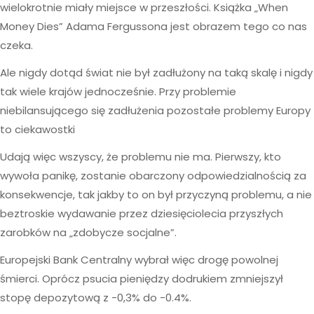
wielokrotnie miały miejsce w przeszłości. Książka „When
Money Dies” Adama Fergussona jest obrazem tego co nas
czeka.
Ale nigdy dotąd świat nie był zadłużony na taką skalę i nigdy
tak wiele krajów jednocześnie. Przy problemie
niebilansującego się zadłużenia pozostałe problemy Europy
to ciekawostki
Udają więc wszyscy, że problemu nie ma. Pierwszy, kto
wywoła panikę, zostanie obarczony odpowiedzialnością za
konsekwencje, tak jakby to on był przyczyną problemu, a nie
beztroskie wydawanie przez dziesięciolecia przyszłych
zarobków na „zdobycze socjalne”.
Europejski Bank Centralny wybrał więc drogę powolnej
śmierci. Oprócz psucia pieniędzy dodrukiem zmniejszył
stopę depozytową z -0,3% do -0.4%.