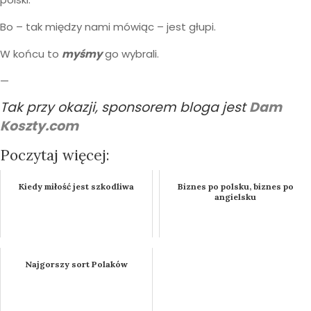
Bo – tak między nami mówiąc – jest głupi.
W końcu to
myśmy
go wybrali.
—
Tak przy okazji, sponsorem bloga jest
Dam
Koszty.com
Poczytaj więcej:
Kiedy miłość jest szkodliwa
Biznes po polsku, biznes po
angielsku
Najgorszy sort Polaków