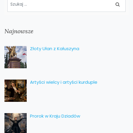
Najnowsze
Złoty Ułan z Kałuszyna
Artyści wielcy i artyści kurduple
Prorok w Kraju Dziadów