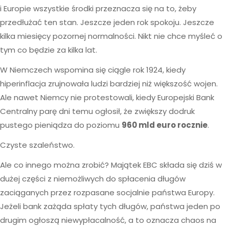
i Europie wszystkie środki przeznacza się na to, żeby
przedłużać ten stan. Jeszcze jeden rok spokoju. Jeszcze
kilka miesięcy pozornej normalności. Nikt nie chce myśleć o
tym co będzie za kilka lat.
W Niemczech wspomina się ciągle rok 1924, kiedy
hiperinflacja zrujnowała ludzi bardziej niż większość wojen.
Ale nawet Niemcy nie protestowali, kiedy Europejski Bank
Centralny parę dni temu ogłosił, że zwiększy dodruk
pustego pieniądza do poziomu
960 mld euro rocznie
.
Czyste szaleństwo.
Ale co innego można zrobić? Majątek EBC składa się dziś w
dużej części z niemożliwych do spłacenia długów
zaciąganych przez rozpasane socjalnie państwa Europy.
Jeżeli bank zażąda spłaty tych długów, państwa jeden po
drugim ogłoszą niewypłacalność, a to oznacza chaos na