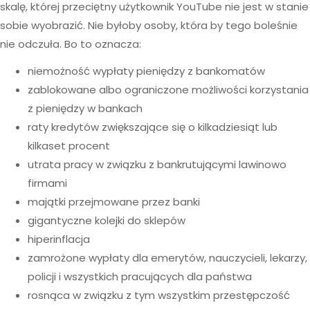
skalę, której przeciętny użytkownik YouTube nie jest w stanie
sobie wyobrazić. Nie byłoby osoby, która by tego boleśnie
nie odczuła. Bo to oznacza:
n
iemożność wypłaty pieniędzy z bankomatów
zablokowane albo ograniczone możliwości korzystania
z pieniędzy w bankach
raty kredytów zwiększające się o
kilkadziesiąt lub
kilkaset procent
utrata pracy w związku z bankrutującymi lawinowo
firmami
majątki przejmowane przez banki
gigantyczne kolejki do sklepów
hiperinflacja
zamrożone wypłaty dla emerytów, nauczycieli, lekarzy,
policji i wszystkich pracujących dla państwa
rosnąca w związku z tym wszystkim przestępczość