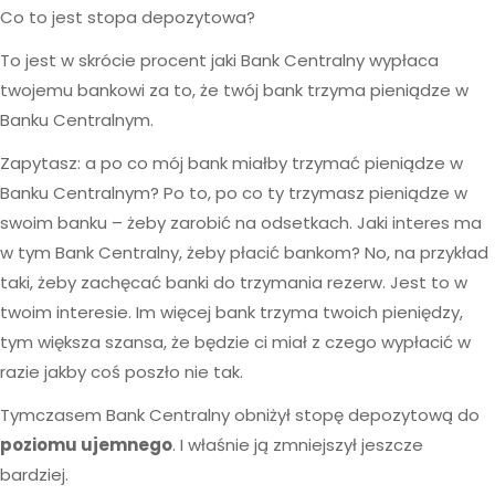
Co to jest stopa depozytowa?
To jest w skrócie procent jaki Bank Centralny wypłaca
twojemu bankowi za to, że twój bank trzyma pieniądze w
Banku Centralnym.
Zapytasz: a po co mój bank miałby trzymać pieniądze w
Banku Centralnym? Po to, po co ty trzymasz pieniądze w
swoim banku – żeby zarobić na odsetkach. Jaki interes ma
w tym Bank Centralny, żeby płacić bankom? No, na przykład
taki, żeby zachęcać banki do trzymania rezerw. Jest to w
twoim interesie. Im więcej bank trzyma twoich pieniędzy,
tym większa szansa, że będzie ci miał z czego wypłacić w
razie jakby coś poszło nie tak.
Tymczasem Bank Centralny obniżył stopę depozytową do
poziomu ujemnego
. I właśnie ją zmniejszył jeszcze
bardziej.