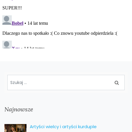
Najnowsze
Artyści wielcy i artyści kurduple