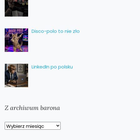
Disco-polo to nie zło
LinkedIn po polsku
Z archiwum barona
Z
archiwum