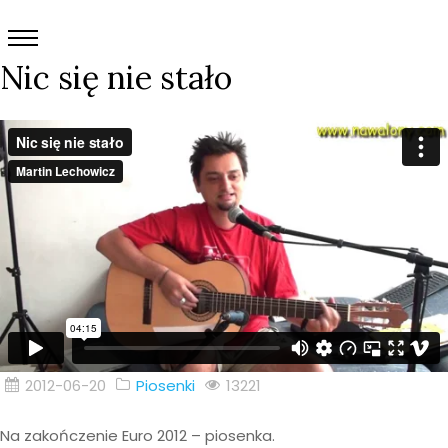
Nic się nie stało
2012-06-20
Piosenki
13221
Na zakończenie Euro 2012 – piosenka.