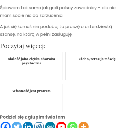
Śpiewam tak samo jak grali polscy zawodnicy – ale nie
mam sobie nic do zarzucenia.
A jak się komuś nie podoba, to proszę o czterdziestą
szansę, na którą w pełni zasługuję.
Poczytaj więcej:
Białość jako ciężka choroba
Cicho, teraz ja mówię
psychiczna
Własność jest prawem
Podziel się z głupim światem