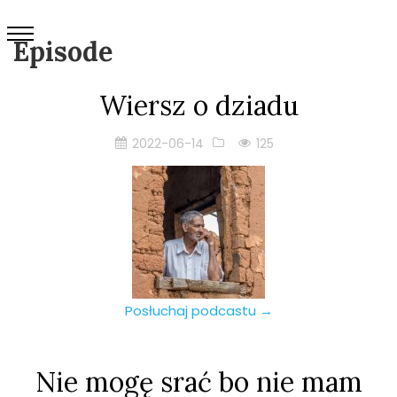
Episode
Wiersz o dziadu
2022-06-14
125
Posłuchaj podcastu →
Nie mogę srać bo nie mam