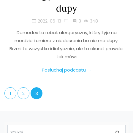
dupy
2022-06-13
3
348
Demodex to robak alergoryczny, który żyje na
mordzie i umiera z niedosrania bo nie ma dupy.
Brzmi to wszystko idiotycznie, ale to akurat prawda.
tak mówi
Posłuchaj podcastu →
1
2
3