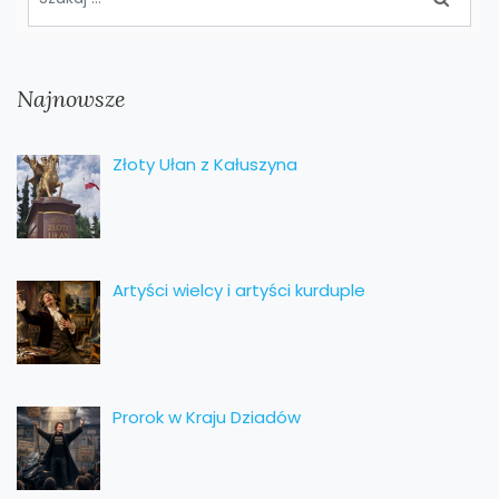
Najnowsze
Złoty Ułan z Kałuszyna
Artyści wielcy i artyści kurduple
Prorok w Kraju Dziadów