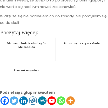
Uznałem wtedy, że SANEPID to po prostu synonim głupoty i
nie warto się nad tym nawet zastanawiać.
Widzę, że się nie pomyliłem co do zasady. Ale pomyliłem się
co do skali.
Poczytaj więcej:
Dlaczego ludzie chodzą do
Zło zaczyna się w szkole
McDonalda
Prezent na święta
Podziel się z głupim światem