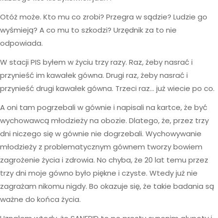
Otóż może. Kto mu co zrobi? Przegra w sądzie? Ludzie go
wyśmieją? A co mu to szkodzi? Urzędnik za to nie
odpowiada.
W stacji PIS byłem w życiu trzy razy. Raz, żeby nasrać i
przynieść im kawałek gówna. Drugi raz, żeby nasrać i
przynieść drugi kawałek gówna. Trzeci raz… już wiecie po co.
A oni tam pogrzebali w gównie i napisali na kartce, że być
wychowawcą młodzieży na obozie. Dlatego, że, przez trzy
dni niczego się w gównie nie dogrzebali. Wychowywanie
młodzieży z problematycznym gównem tworzy bowiem
zagrożenie życia i zdrowia. No chyba, że 20 lat temu przez
trzy dni moje gówno było piękne i czyste. Wtedy już nie
zagrażam nikomu nigdy. Bo okazuje się, że takie badania są
ważne do końca życia.