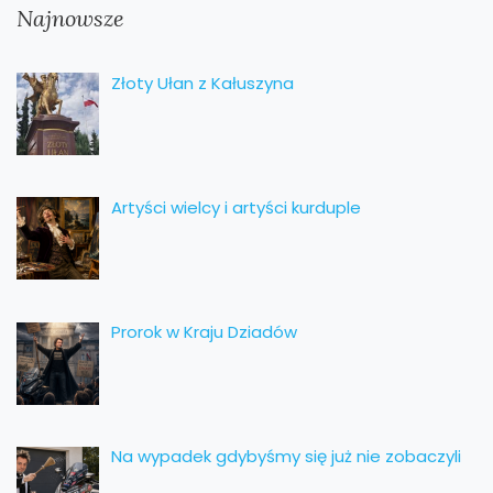
Najnowsze
Złoty Ułan z Kałuszyna
Artyści wielcy i artyści kurduple
Prorok w Kraju Dziadów
Na wypadek gdybyśmy się już nie zobaczyli