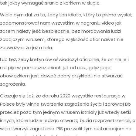
tak jakby wymagać srania z korkiem w dupie.
Wiele bym dał za to, żeby ten idiota, który to pismo wysłał,
zademonstrował nam wszystkim w nagraniu video jak
zatem należy jeść bezpiecznie, bez mordowania ludzi
zabójczym wirusem, którego większość ofiar nawet nie
zauważyła, że już miała.
Lub też, żeby kretyn ów oświadczył oficjalnie, że on nie je i
nie pije w pomieszczeniach już od roku, gdyż jego
obowiązkiem jest dawać dobry przykład i nie stwarzać
zagrożenia.
Okazuje się też, że do roku 2020 wszystkie restauracje w
Polsce były winne tworzenia zagrożenia życia i zdrowia! Bo
przecież poza tym jednym wirusem istniały już wtedy setki
innych, które ludzie jedząc otwartą buzią rozprzestrzeniali, a
więc tworzyli zagrożenie. PIS pozwolił tym restauracjom na