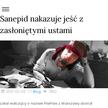
Sanepid nakazuje jeść z
zasłoniętymi ustami
2021-02-05
Blog
7862
Lokal walczący o nazwie PiwPaw z Warszawy dostał