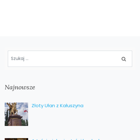
Najnowsze
Złoty Ułan z Kałuszyna