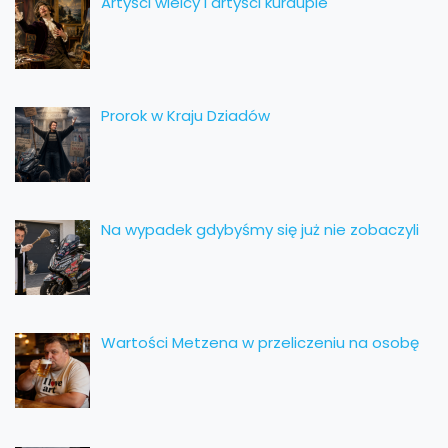
Artyści wielcy i artyści kurduple
Prorok w Kraju Dziadów
Na wypadek gdybyśmy się już nie zobaczyli
Wartości Metzena w przeliczeniu na osobę