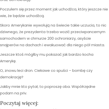
Poczułem się przez moment jak uchodźca, który jeszcze nie
wie, że będzie uchodźcą.
Skoro Amerykanie wywołują na świecie takie uczucia, to nic
dziwnego, że prezydenta trzeba wozić przeciwpancernym
samochodem w chmurze 200 ochroniarzy, asyście
snajperów na dachach i ewakuować dla niego pół miasta.
Jeszcze ktoś mógłby mu pokazać jak bardzo kocha
Amerykę.
O, znowu leci dron. Ciekawe co spuści – bombę czy
demokrację?
Jakby mnie kto pytał, to poproszę oba. Współrzędne
podam na priv.
Poczytaj więcej: