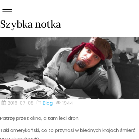
Szybka notka
2016-07-08
Blog
1944
Patrzę przez okno, a tam leci dron.
Taki amerykański, co to przynosi w biednych krajach śmierć
oraz demokrację.