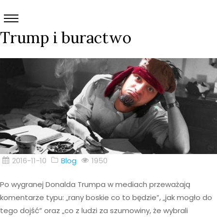
Trump i buractwo
2016-11-10
Blog
1950
Po wygranej Donalda Trumpa w mediach przeważają
komentarze typu: „rany boskie co to będzie”, „jak mogło do
tego dojść” oraz „co z ludzi za szumowiny, że wybrali