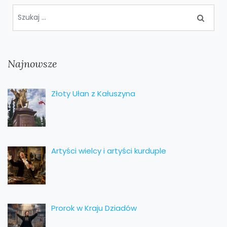
Najnowsze
Złoty Ułan z Kałuszyna
Artyści wielcy i artyści kurduple
Prorok w Kraju Dziadów