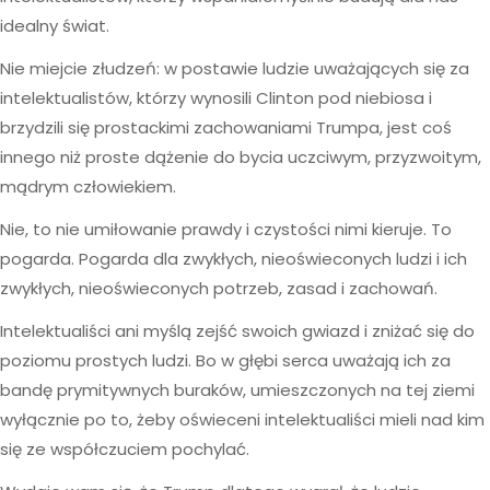
idealny świat.
Nie miejcie złudzeń: w postawie ludzie uważających się za
intelektualistów, którzy wynosili Clinton pod niebiosa i
brzydzili się prostackimi zachowaniami Trumpa, jest coś
innego niż proste dążenie do bycia uczciwym, przyzwoitym,
mądrym człowiekiem.
Nie, to nie umiłowanie prawdy i czystości nimi kieruje. To
pogarda. Pogarda dla zwykłych, nieoświeconych ludzi i ich
zwykłych, nieoświeconych potrzeb, zasad i zachowań.
Intelektualiści ani myślą zejść swoich gwiazd i zniżać się do
poziomu prostych ludzi. Bo w głębi serca uważają ich za
bandę prymitywnych buraków, umieszczonych na tej ziemi
wyłącznie po to, żeby oświeceni intelektualiści mieli nad kim
się ze współczuciem pochylać.