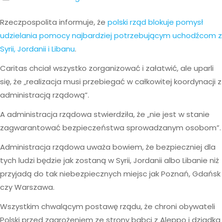
Rzeczpospolita informuje, że
polski rząd blokuje pomysł
udzielania pomocy najbardziej potrzebującym uchodźcom z
Syrii, Jordanii i Libanu
.
Caritas chciał wszystko zorganizować i załatwić, ale uparli
się, że „realizacja musi przebiegać w całkowitej koordynacji z
administracją rządową”.
A administracja rządowa stwierdziła, że „nie jest w stanie
zagwarantować bezpieczeństwa sprowadzanym osobom”.
Administracja rządowa uważa bowiem, że bezpieczniej dla
tych ludzi będzie jak zostaną w Syrii, Jordanii albo Libanie niż
przyjadą do tak niebezpiecznych miejsc jak Poznań, Gdańsk
czy Warszawa.
Wszystkim chwalącym postawę rządu, że chroni obywateli
Polski przed zagrożeniem ze strony babci z Aleppo i dziadka