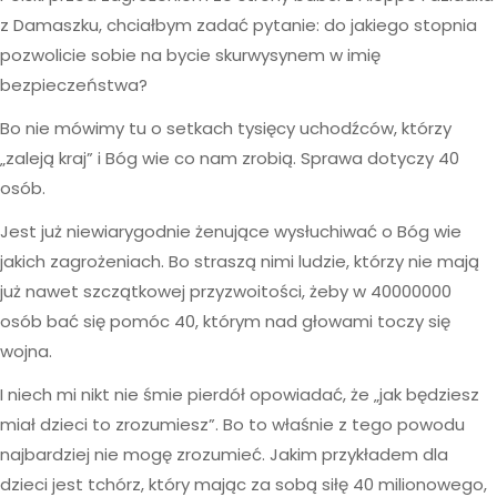
z Damaszku, chciałbym zadać pytanie: do jakiego stopnia
pozwolicie sobie na bycie skurwysynem w imię
bezpieczeństwa?
Bo nie mówimy tu o setkach tysięcy uchodźców, którzy
„zaleją kraj” i Bóg wie co nam zrobią. Sprawa dotyczy 40
osób.
Jest już niewiarygodnie żenujące wysłuchiwać o Bóg wie
jakich zagrożeniach. Bo straszą nimi ludzie, którzy nie mają
już nawet szczątkowej przyzwoitości, żeby w 40000000
osób bać się pomóc 40, którym nad głowami toczy się
wojna.
I niech mi nikt nie śmie pierdół opowiadać, że „jak będziesz
miał dzieci to zrozumiesz”. Bo to właśnie z tego powodu
najbardziej nie mogę zrozumieć. Jakim przykładem dla
dzieci jest tchórz, który mając za sobą siłę 40 milionowego,