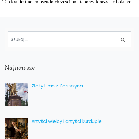
Najnowsze
Złoty Ułan z Kałuszyna
Artyści wielcy i artyści kurduple