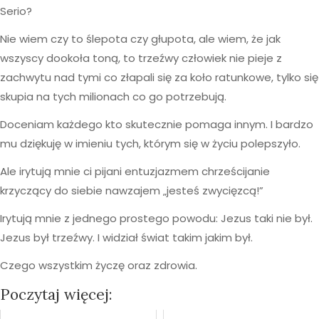
Serio?
Nie wiem czy to ślepota czy głupota, ale wiem, że jak
wszyscy dookoła toną, to trzeźwy człowiek nie pieje z
zachwytu nad tymi co złapali się za koło ratunkowe, tylko się
skupia na tych milionach co go potrzebują.
Doceniam każdego kto skutecznie pomaga innym. I bardzo
mu dziękuję w imieniu tych, którym się w życiu polepszyło.
Ale irytują mnie ci pijani entuzjazmem chrześcijanie
krzyczący do siebie nawzajem „jesteś zwycięzcą!”
Irytują mnie z jednego prostego powodu: Jezus taki nie był.
Jezus był trzeźwy. I widział świat takim jakim był.
Czego wszystkim życzę oraz zdrowia.
Poczytaj więcej: