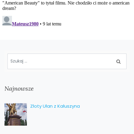
Najnowsze
Złoty Ułan z Kałuszyna