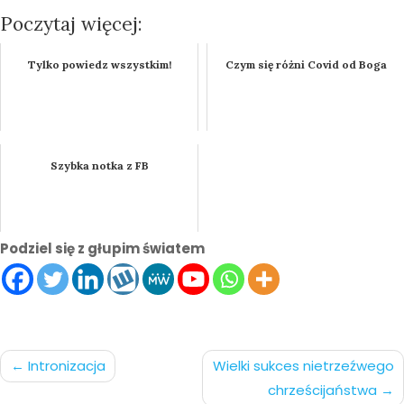
Poczytaj więcej:
Tylko powiedz wszystkim!
Czym się różni Covid od Boga
Szybka notka z FB
Podziel się z głupim światem
Nawigacja
Intronizacja
Wielki sukces nietrzeźwego
chrześcijaństwa
po