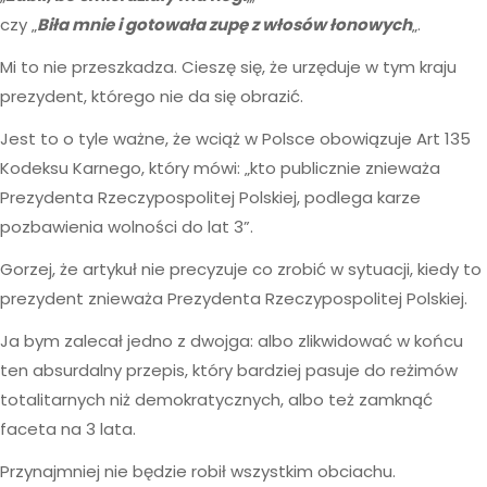
czy „
Biła mnie i gotowała zupę z włosów łonowych
„.
Mi to nie przeszkadza. Cieszę się, że urzęduje w tym kraju
prezydent, którego nie da się obrazić.
Jest to o tyle ważne, że wciąż w Polsce obowiązuje Art 135
Kodeksu Karnego, który mówi: „kto publicznie znieważa
Prezydenta Rzeczypospolitej Polskiej, podlega karze
pozbawienia wolności do lat 3”.
Gorzej, że artykuł nie precyzuje co zrobić w sytuacji, kiedy to
prezydent znieważa Prezydenta Rzeczypospolitej Polskiej.
Ja bym zalecał jedno z dwojga: albo zlikwidować w końcu
ten absurdalny przepis, który bardziej pasuje do reżimów
totalitarnych niż demokratycznych, albo też zamknąć
faceta na 3 lata.
Przynajmniej nie będzie robił wszystkim obciachu.