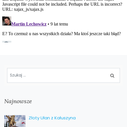
Najnowsze
Złoty Ułan z Kałuszyna