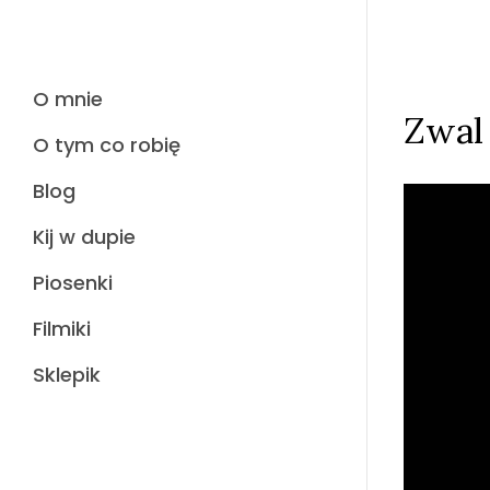
O mnie
Zwal
O tym co robię
Blog
Kij w dupie
Piosenki
Filmiki
Sklepik