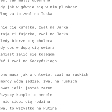
nie cię kufajka, zwal na Jarka

taje ci fujarka, zwal na Jarka

domu masz jak w chlewie, zwal na ruskich

 mordy wódą jedzie, zwal na ruskich
