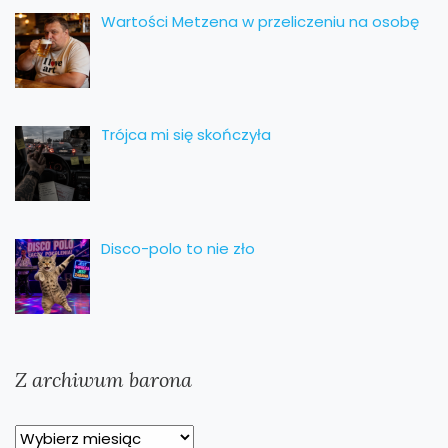
Wartości Metzena w przeliczeniu na osobę
Trójca mi się skończyła
Disco-polo to nie zło
Z archiwum barona
Z