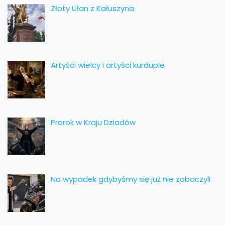
Złoty Ułan z Kałuszyna
Artyści wielcy i artyści kurduple
Prorok w Kraju Dziadów
Na wypadek gdybyśmy się już nie zobaczyli