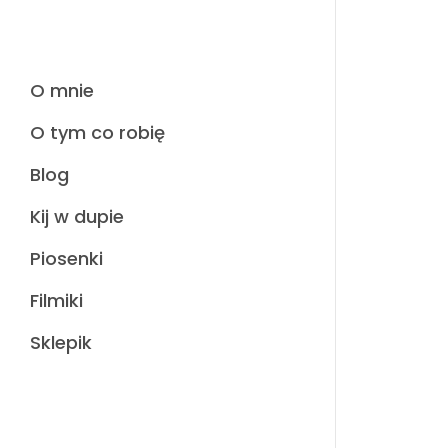
O mnie
O tym co robię
Blog
Kij w dupie
Piosenki
Filmiki
Sklepik