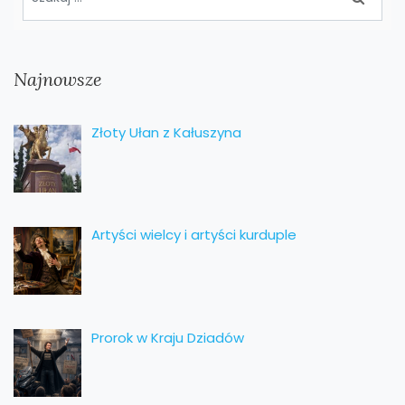
Najnowsze
Złoty Ułan z Kałuszyna
Artyści wielcy i artyści kurduple
Prorok w Kraju Dziadów