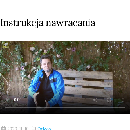
Instrukcja nawracania
2020-11-10
Odwyk