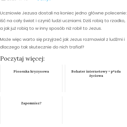
Uczniowie Jezusa dostali na koniec jedno główne polecenie:
iść na cały świat i czynić ludzi uczniami. Dziś robią to rzadko,
a jak już robią to w inny sposób niż robił to Jezus.
Może więc warto się przyjrzeć jak Jezus rozmawiał z ludźmi i
dlaczego tak skutecznie do nich trafiał?
Poczytaj więcej:
Piosenka kryzysowa
Bohater internetowy = p*zda
życiowa
Zapomnisz?