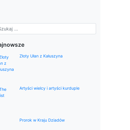
ajnowsze
Złoty Ułan z Kałuszyna
Artyści wielcy i artyści kurduple
Prorok w Kraju Dziadów