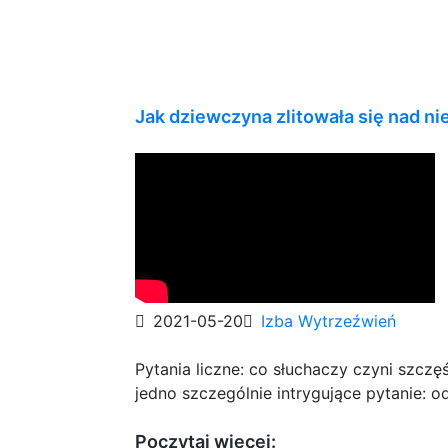
Jak dziewczyna zlitowała się nad 
2021-05-20
Izba Wytrzeźwień
Pytania liczne: co słuchaczy czyni szczę
jedno szczególnie intrygujące pytanie: o
Poczytaj więcej: