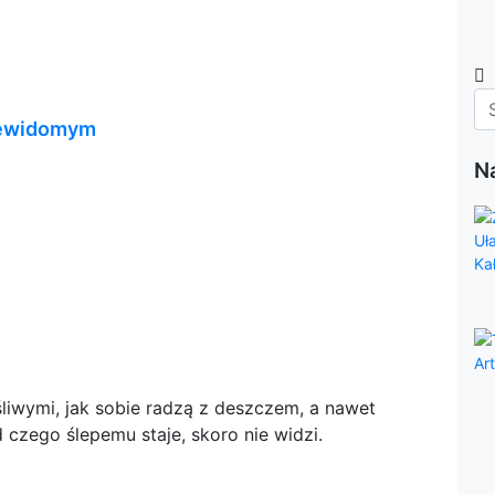
niewidomym
N
śliwymi, jak sobie radzą z deszczem, a nawet
d czego ślepemu staje, skoro nie widzi.