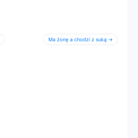
Ma żonę a chodzi z suką