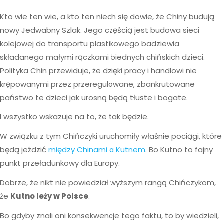
Kto wie ten wie, a kto ten niech się dowie, że Chiny budują
nowy Jedwabny Szlak. Jego częścią jest budowa sieci
kolejowej do transportu plastikowego badziewia
składanego małymi rączkami biednych chińskich dzieci.
Polityka Chin przewiduje, że dzięki pracy i handlowi nie
krępowanymi przez przeregulowane, zbankrutowane
państwo te dzieci jak urosną będą tłuste i bogate.
I wszystko wskazuje na to, że tak będzie.
W związku z tym Chińczyki uruchomiły właśnie pociągi, które
będą jeździć
między Chinami a Kutnem
. Bo Kutno to fajny
punkt przeładunkowy dla Europy.
Dobrze, że nikt nie powiedział wyższym rangą Chińczykom,
że
Kutno leży w Polsce
.
Bo gdyby znali oni konsekwencje tego faktu, to by wiedzieli,