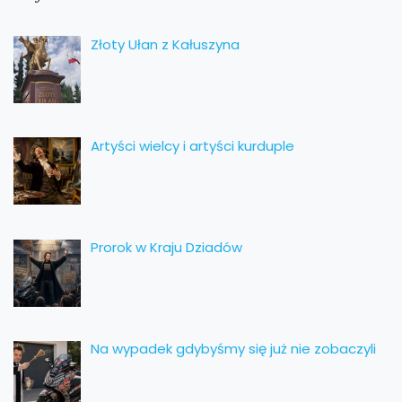
Złoty Ułan z Kałuszyna
Artyści wielcy i artyści kurduple
Prorok w Kraju Dziadów
Na wypadek gdybyśmy się już nie zobaczyli