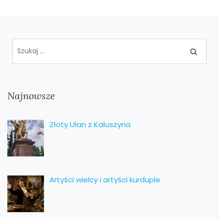
Najnowsze
Złoty Ułan z Kałuszyna
Artyści wielcy i artyści kurduple