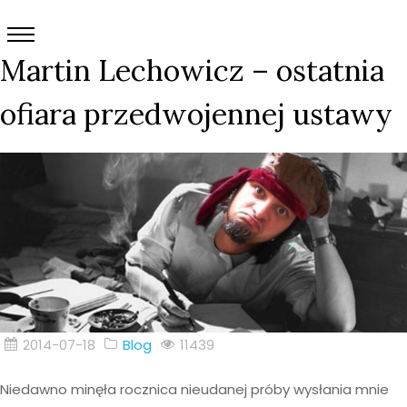
Martin Lechowicz – ostatnia
ofiara przedwojennej ustawy
2014-07-18
Blog
11439
Niedawno minęła rocznica nieudanej próby wysłania mnie