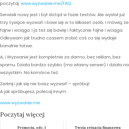
poczytaj:
www.wyzwanie.me/FAQ
Serwisik nowy jest i był dotąd w fazie testów. Ale wysłał już
trzy tysiące wyzwań i bawi się w to kilkaset osób. I mówią, że
fajne i wciąga. I ja też się bawię i faktycznie fajne i wciąga.
Odkrywam jak trudno czasem zrobić coś co się wydaje
banalnie łatwe.
A, i Wyzwanie jest kompletnie za darmo, bez reklam, bez
spamu. Działa bardzo szybko (ma własny serwer) i działa na
wszystkim. Na komórce też.
Zerknij i jak się nie boisz wyzwań – spróbuj!
A jak spróbujesz, polecaj innym.
www.wyzwanie.me
Poczytaj więcej:
Promocja, odc. 1
Twoja sytuacja finansowa