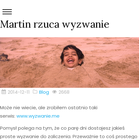
Martin rzuca wyzwanie
2014-12-11
Blog
2668
Może nie wiecie, ale zrobiłem ostatnio taki
serwis:
www.wyzwanie.me
Pomysł polega na tym, że co parę dni dostajesz jakieś
proste wyzwanie do zaliczenia. Przeważnie to coś prostego