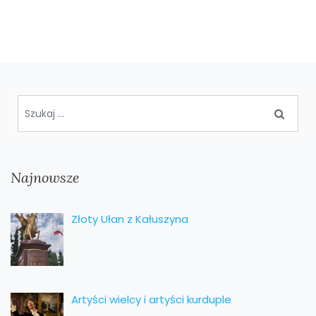
Najnowsze
Złoty Ułan z Kałuszyna
Artyści wielcy i artyści kurduple