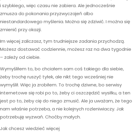
i szybkiego, więc czasu nie zabiera. Ale jednocześnie
zmusza do pokonania przyzwyczajeń albo
niestandardowego myślenia. Można się zdziwić. I można się
zmienić przy okazji.
Im więcej zaliczasz, tym trudniejsze zadania przychodzą.
Możesz dostawać codziennie, możesz raz na dwa tygodnie
– zależy od ciebie.
Wymyśliłem to, bo chciałem sam coś takiego dla siebie,
żeby trochę ruszyć tyłek, ale nikt tego wcześniej nie
wymyślił. Więc ja zrobiłem. To trochę dziwne, bo serwisy
internetowe się robi po to, żeby ci oszczędzić wysiłku, a ten
jest po to, żeby cię do niego zmusić. Ale ja uważam, że tego
nam właśnie potrzeba, a nie kolejnych rozleniwiaczy. Jak
potrzebuję wyzwań. Choćby małych.
Jak chcesz wiedzieć więcej