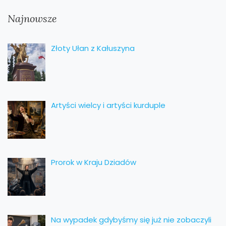
Najnowsze
Złoty Ułan z Kałuszyna
Artyści wielcy i artyści kurduple
Prorok w Kraju Dziadów
Na wypadek gdybyśmy się już nie zobaczyli