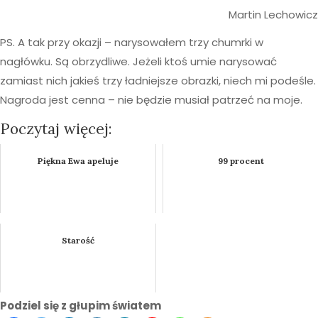
Martin Lechowicz
PS. A tak przy okazji – narysowałem trzy chumrki w
nagłówku. Są obrzydliwe. Jeżeli ktoś umie narysować
zamiast nich jakieś trzy ładniejsze obrazki, niech mi podeśle.
Nagroda jest cenna – nie będzie musiał patrzeć na moje.
Poczytaj więcej:
Piękna Ewa apeluje
99 procent
Starość
Podziel się z głupim światem