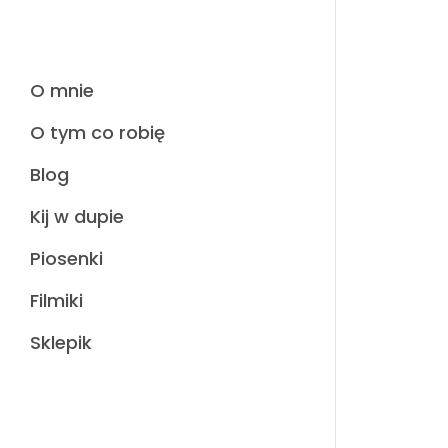
O mnie
O tym co robię
Blog
Kij w dupie
Piosenki
Filmiki
Sklepik