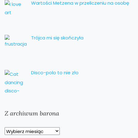
Wartości Metzena w przeliczeniu na osobę
Trójca mi się skończyła
Disco-polo to nie zło
Z archiwum barona
Z