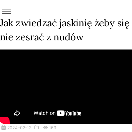
Jak zwiedzać jaskinię żeby się
nie zesrać z nudów
2024-02-13
169