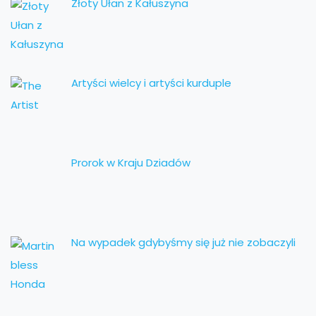
Złoty Ułan z Kałuszyna
Artyści wielcy i artyści kurduple
Prorok w Kraju Dziadów
Na wypadek gdybyśmy się już nie zobaczyli