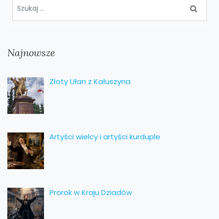
Najnowsze
Złoty Ułan z Kałuszyna
Artyści wielcy i artyści kurduple
Prorok w Kraju Dziadów