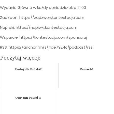
Wydanie Główne w każdy poniedziałek o 21.00
Zadzwoń: https://zadzwon.kontestacja.com​​​​​
Napiwki: https://napiwki.kontestacja.com​​​​​
Wsparcie: https://kontestacja.com/sponsoruj
RSS: https://anchor.fm/s/4de7924c/podcast/rss
Poczytaj więcej:
Koduj dla Polski?
Zamach!
ORP Jan Paweł II