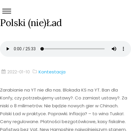
Polski (nie)Ład
2022-01-10
Kontestacja
Zarabianie na YT nie dla nas. Blokada KS na YT. Ban dla
Konfy, czy potrzebujemy ustawy?. Co zamiast ustawy?. Za
niski o 8 milimetrów. Nie będzie nowych gier w Chinach.
Polski Ład w praktyce. Poprawki. Inflacja? – to wina Tuska!.
Ceny regulowane. Płatności bezgotówkowe, kasy fiskalne.
Państwa bez Vat. New Hampshire najwolniejszym stanem.