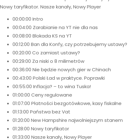
Nowy taryfikator. Nasze kanały, Nowy Player
00:00:00 Intro
00:04:00 Zarabianie na YT nie dla nas
00:08:00 Blokada KS na YT
00:12:00 Ban dla Konfy, czy potrzebujemy ustawy?
00:20:00 Co zamiast ustawy?
00:29:00 Za niski o 8 milimetrów
00:36:00 Nie będzie nowych gier w Chinach
00:43:00 Polski Ład w praktyce. Poprawki
00:55:00 Inflacja? – to wina Tuska!
01:00:00 Ceny regulowane
01:07:00 Płatności bezgotówkowe, kasy fiskalne
01:13:00 Państwa bez Vat
01:20:00 New Hampshire najwolniejszym stanem
01:28:00 Nowy taryfikator
01:33:00 Nasze kanały, Nowy Player