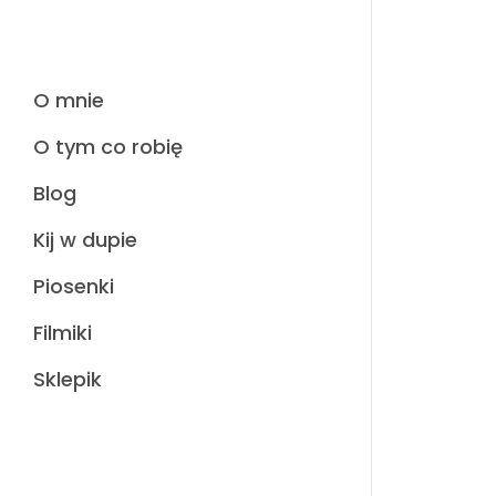
O mnie
O tym co robię
Blog
Kij w dupie
Piosenki
Filmiki
Sklepik