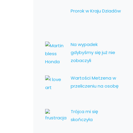
Prorok w Kraju Dziadów
Na wypadek
gdybyśmy się już nie
zobaczyli
Wartości Metzena w
przeliczeniu na osobę
Trójca mi się
skończyła