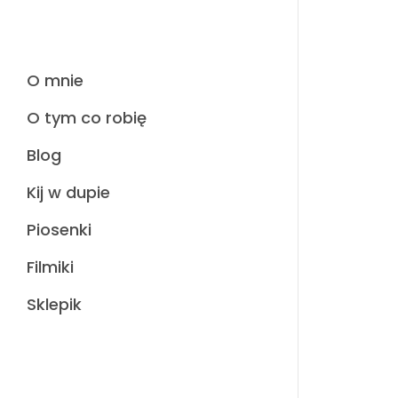
O mnie
O tym co robię
Blog
Kij w dupie
Piosenki
Filmiki
Sklepik