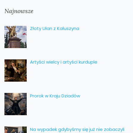
Najnowsze
Złoty Ułan z Kałuszyna
Artyści wielcy i artyści kurduple
Prorok w Kraju Dziadów
Na wypadek gdybyśmy się już nie zobaczyli