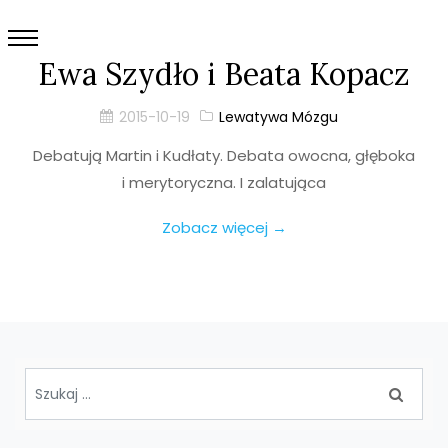
Ewa Szydło i Beata Kopacz
2015-10-19
Lewatywa Mózgu
Debatują Martin i Kudłaty. Debata owocna, głęboka
i merytoryczna. I zalatująca
Zobacz więcej →