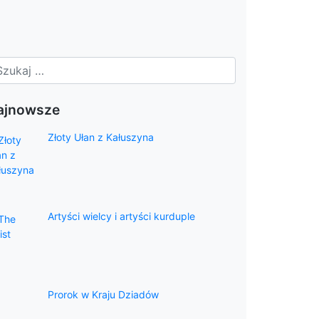
ajnowsze
Złoty Ułan z Kałuszyna
Artyści wielcy i artyści kurduple
Prorok w Kraju Dziadów