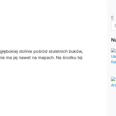
N
łębokiej dolinie pośród stuletnich buków,
nie ma jej nawet na mapach. Na środku tej