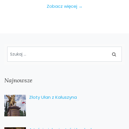
Zobacz więcej →
Najnowsze
Złoty Ułan z Kałuszyna