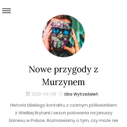
Nowe przygody z
Murzynem
2020-04-08
Izba Wytrzeźwień
Historia bliskiego kontaktu z czarnym półświatkiem
z Wielkiej Brytanii i sezon polowania na januszy
biznesu w Polsce. Rozmawiamy o tym, czy może nie