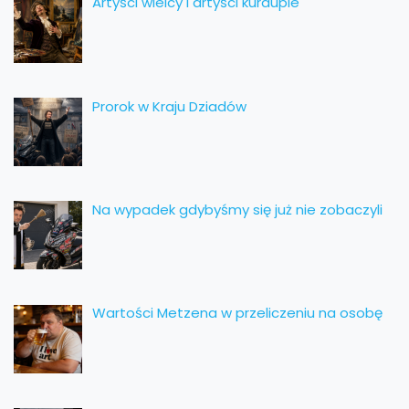
Artyści wielcy i artyści kurduple
Prorok w Kraju Dziadów
Na wypadek gdybyśmy się już nie zobaczyli
Wartości Metzena w przeliczeniu na osobę