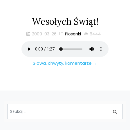
Wesołych Świąt!
2009-03-26
Piosenki
6444
Słowa, chwyty, komentarze →