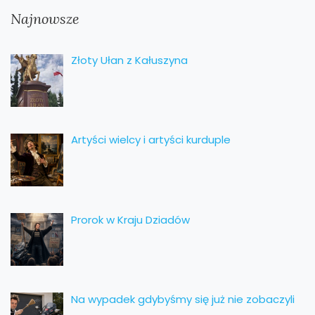
Najnowsze
Złoty Ułan z Kałuszyna
Artyści wielcy i artyści kurduple
Prorok w Kraju Dziadów
Na wypadek gdybyśmy się już nie zobaczyli