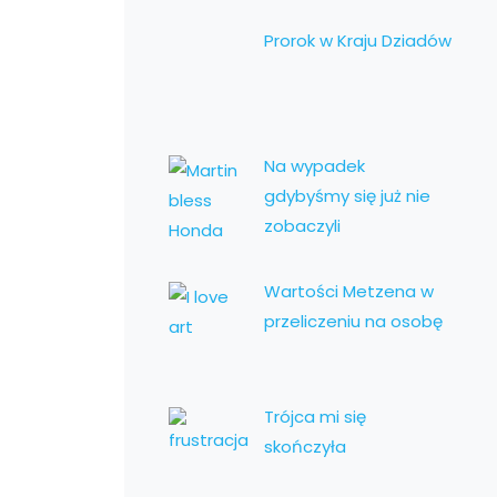
Prorok w Kraju Dziadów
Na wypadek
gdybyśmy się już nie
zobaczyli
Wartości Metzena w
przeliczeniu na osobę
Trójca mi się
skończyła