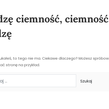
zę ciemność, ciemność
dzę
zukałeś, to tego nie ma. Ciekawe dlaczego? Możesz spróbo
ać stronę na przykład.