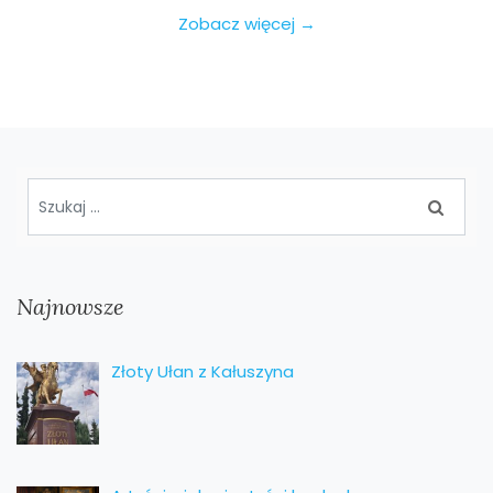
Zobacz więcej →
Najnowsze
Złoty Ułan z Kałuszyna