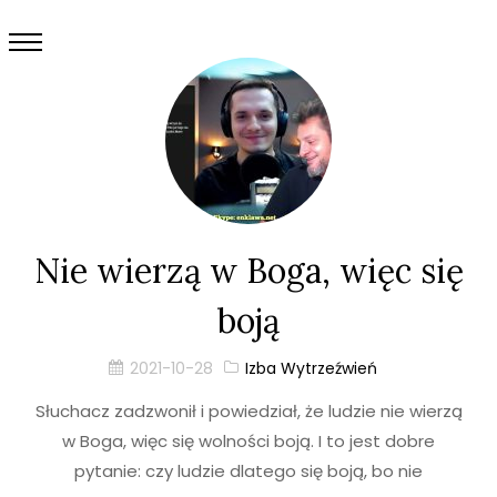
Nie wierzą w Boga, więc się
boją
2021-10-28
Izba Wytrzeźwień
Słuchacz zadzwonił i powiedział, że ludzie nie wierzą
w Boga, więc się wolności boją. I to jest dobre
pytanie: czy ludzie dlatego się boją, bo nie