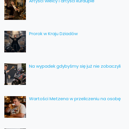
Artyści wielcy i artyści kurduple
Prorok w Kraju Dziadów
Na wypadek gdybyśmy się już nie zobaczyli
Wartości Metzena w przeliczeniu na osobę