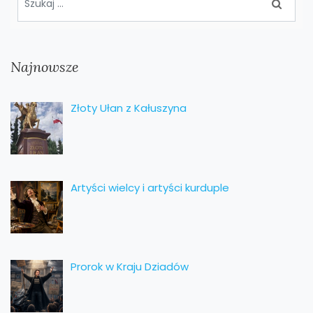
Najnowsze
Złoty Ułan z Kałuszyna
Artyści wielcy i artyści kurduple
Prorok w Kraju Dziadów