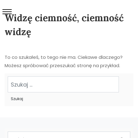
Widzę ciemność, ciemność
widzę
To co szukałeś, to tego nie ma. Ciekawe dlaczego?
Możesz spróbować przeszukać stronę na przykład.