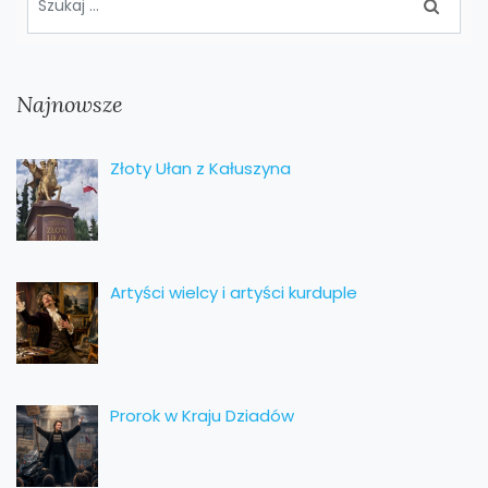
Najnowsze
Złoty Ułan z Kałuszyna
Artyści wielcy i artyści kurduple
Prorok w Kraju Dziadów