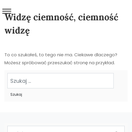
Widzę ciemność, ciemność
widzę
To co szukałeś, to tego nie ma. Ciekawe dlaczego?
Możesz spróbować przeszukać stronę na przykład.