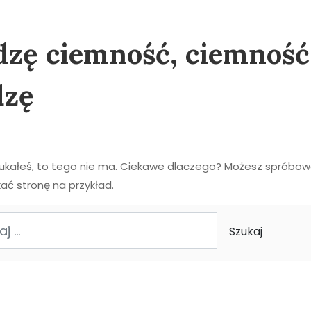
zę ciemność, ciemność
dzę
zukałeś, to tego nie ma. Ciekawe dlaczego? Możesz spróbo
ać stronę na przykład.