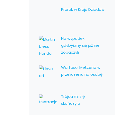
Prorok w Kraju Dziadów
Na wypadek
gdybyśmy się już nie
zobaczyli
Wartości Metzena w
przeliczeniu na osobę
Trójca mi się
skończyła