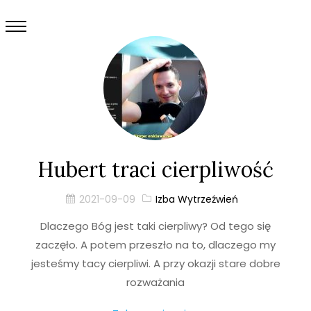
Hubert traci cierpliwość
2021-09-09
Izba Wytrzeźwień
Dlaczego Bóg jest taki cierpliwy? Od tego się
zaczęło. A potem przeszło na to, dlaczego my
jesteśmy tacy cierpliwi. A przy okazji stare dobre
rozważania