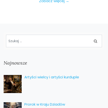
Zobacz więcej →
Najnowsze
Artyści wielcy i artyści kurduple
Prorok w Kraju Dziadów