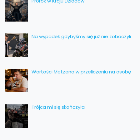
Prorok w Kraju Dziadów
Na wypadek gdybyśmy się już nie zobaczyli
Wartości Metzena w przeliczeniu na osobę
Trójca mi się skończyła