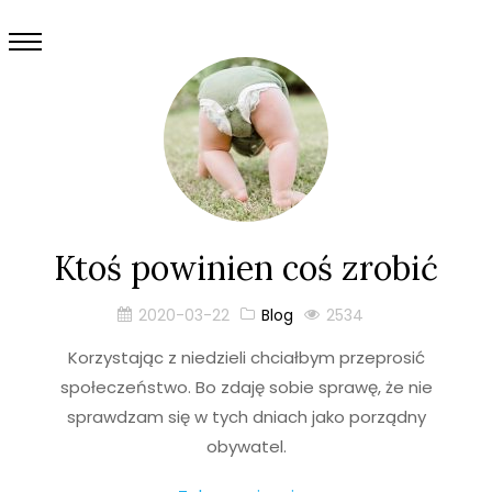
Ktoś powinien coś zrobić
2020-03-22
Blog
2534
Korzystając z niedzieli chciałbym przeprosić
społeczeństwo. Bo zdaję sobie sprawę, że nie
sprawdzam się w tych dniach jako porządny
obywatel.