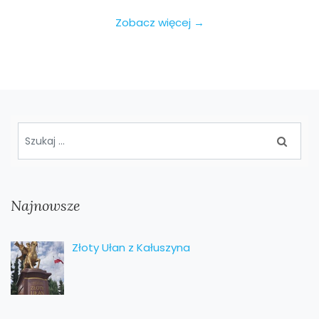
Zobacz więcej →
Najnowsze
Złoty Ułan z Kałuszyna