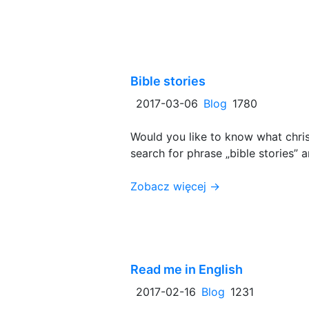
Bible stories
2017-03-06
Blog
1780
Would you like to know what chris
search for phrase „bible stories” a
Zobacz więcej →
Read me in English
2017-02-16
Blog
1231