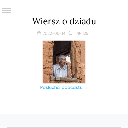
Wiersz o dziadu
2022-06-14
125
Posłuchaj podcastu →