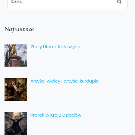
Najnowsze
Złoty Ułan z Kałuszyna
Artyści wielcy i artyści kurduple
Prorok w Kraju Dziadów