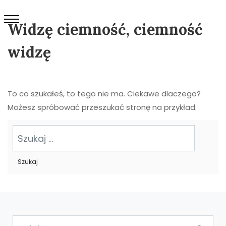
Widzę ciemność, ciemność
widzę
To co szukałeś, to tego nie ma. Ciekawe dlaczego?
Możesz spróbować przeszukać stronę na przykład.