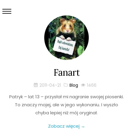
Fanart
2011-04-21
Blog
1466
Patryk – lat 13 – przysłał mi nagranie swojej piosenki.
To znaczy mojej, ale w jego wykonaniu. I wyszło
chyba lepiej niż mój oryginał.
Zobacz więcej →