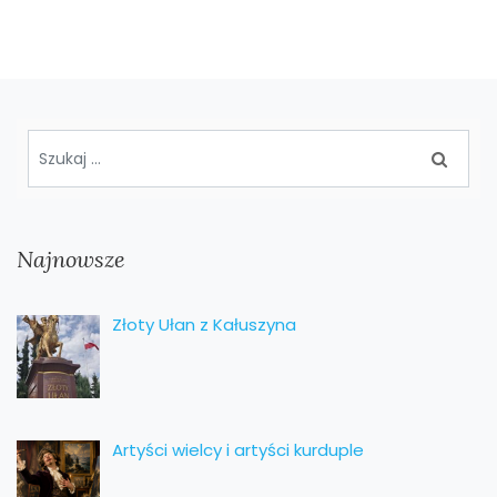
Najnowsze
Złoty Ułan z Kałuszyna
Artyści wielcy i artyści kurduple