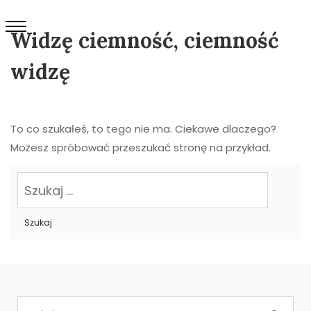
Widzę ciemność, ciemność
widzę
To co szukałeś, to tego nie ma. Ciekawe dlaczego?
Możesz spróbować przeszukać stronę na przykład.