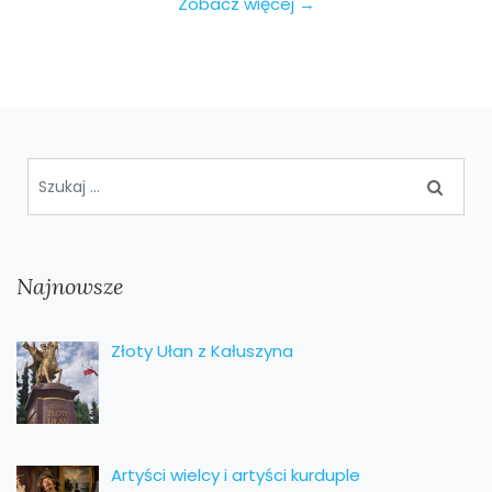
Zobacz więcej →
Najnowsze
Złoty Ułan z Kałuszyna
Artyści wielcy i artyści kurduple