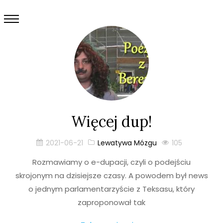
Więcej dup!
2021-06-21
Lewatywa Mózgu
105
Rozmawiamy o e-dupacji, czyli o podejściu
skrojonym na dzisiejsze czasy. A powodem był news
o jednym parlamentarzyście z Teksasu, który
zaproponował tak