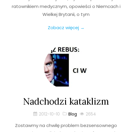
ratownikiem medycznym, opowieści o Niemcach i
Wielkej Brytanii, o tym
Zobacz więcej →
Nadchodzi kataklizm
2012-10-10
Blog
2654
Zostawmy na chwilę problem bezsensownego