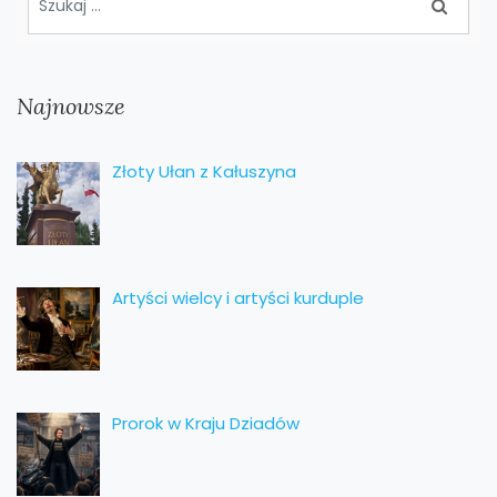
Najnowsze
Złoty Ułan z Kałuszyna
Artyści wielcy i artyści kurduple
Prorok w Kraju Dziadów