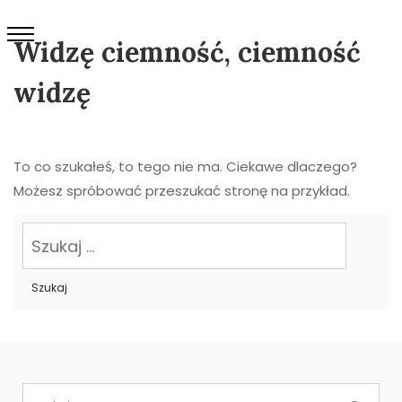
Widzę ciemność, ciemność
widzę
To co szukałeś, to tego nie ma. Ciekawe dlaczego?
Możesz spróbować przeszukać stronę na przykład.